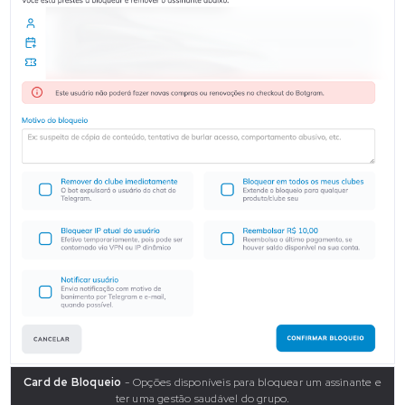
Card de Bloqueio
- Opções disponíveis para bloquear um assinante e
ter uma gestão saudável do grupo.