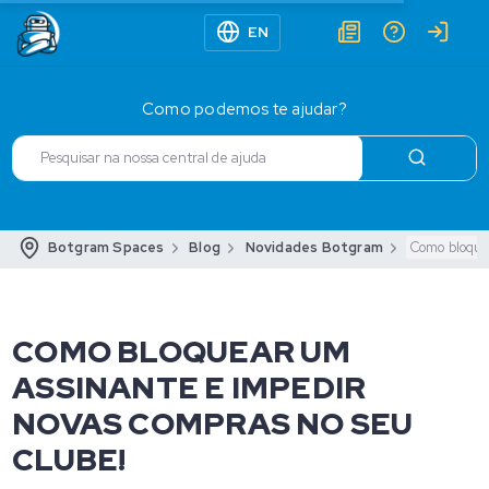
EN
Como podemos te ajudar?
Botgram Spaces
Blog
Novidades Botgram
Como bloque
COMO BLOQUEAR UM
ASSINANTE E IMPEDIR
NOVAS COMPRAS NO SEU
CLUBE!