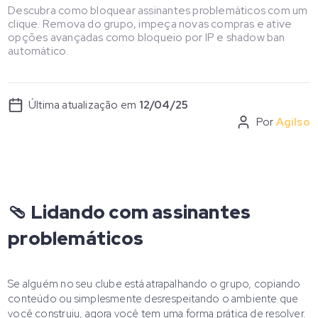
Descubra como bloquear assinantes problemáticos com um
clique. Remova do grupo, impeça novas compras e ative
opções avançadas como bloqueio por IP e shadow ban
automático.
Última atualização em
12/04/25
Por
Agilso
🩴 Lidando com assinantes
problemáticos
Se alguém no seu clube está atrapalhando o grupo, copiando
conteúdo ou simplesmente desrespeitando o ambiente que
você construiu, agora você tem uma forma prática de resolver.