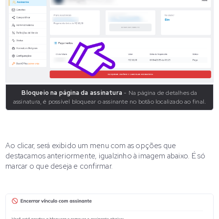
Bloqueio na página da assinatura
- Na página de detalhes da
assinatura, é possível bloquear o assinante no botão localizado ao final.
Ao clicar, será exibido um menu com as opções que
destacamos anteriormente, igualzinho à imagem abaixo. É só
marcar o que deseja e confirmar.