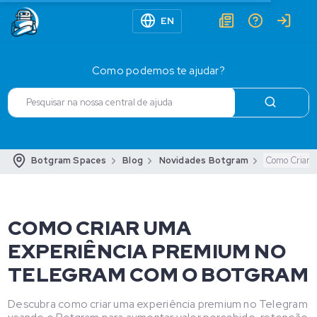
EN
Como podemos te ajudar?
Botgram Spaces
Blog
Novidades Botgram
Como Criar 
COMO CRIAR UMA
EXPERIÊNCIA PREMIUM NO
TELEGRAM COM O BOTGRAM
Descubra como criar uma experiência premium no Telegram