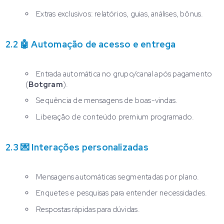
Extras exclusivos: relatórios, guias, análises, bônus.
2.2 🤖 Automação de acesso e entrega
Entrada automática no grupo/canal após pagamento
(
Botgram
).
Sequência de mensagens de boas-vindas.
Liberação de conteúdo premium programado.
2.3 💌 Interações personalizadas
Mensagens automáticas segmentadas por plano.
Enquetes e pesquisas para entender necessidades.
Respostas rápidas para dúvidas.