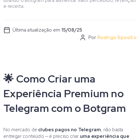
usando o Botgram para aumentar valor percebido, retenção
e receita.
Última atualização em
15/08/25
Por
Rodrigo Sposito
🌟 Como Criar uma
Experiência Premium no
Telegram com o Botgram
No mercado de
clubes pagos no Telegram
, não basta
entregar conteúdo — é preciso criar
uma experiência que