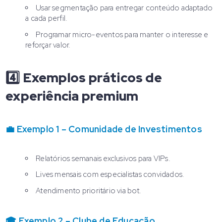
Usar segmentação para entregar conteúdo adaptado
a cada perfil.
Programar micro-eventos para manter o interesse e
reforçar valor.
4️⃣ Exemplos práticos de
experiência premium
💼 Exemplo 1 – Comunidade de Investimentos
Relatórios semanais exclusivos para VIPs.
Lives mensais com especialistas convidados.
Atendimento prioritário via bot.
🎓 Exemplo 2 – Clube de Educação