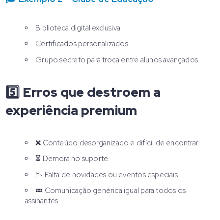
Biblioteca digital exclusiva.
Certificados personalizados.
Grupo secreto para troca entre alunos avançados.
5️⃣ Erros que destroem a
experiência premium
❌ Conteúdo desorganizado e difícil de encontrar.
⏳ Demora no suporte.
📉 Falta de novidades ou eventos especiais.
💤 Comunicação genérica igual para todos os
assinantes.