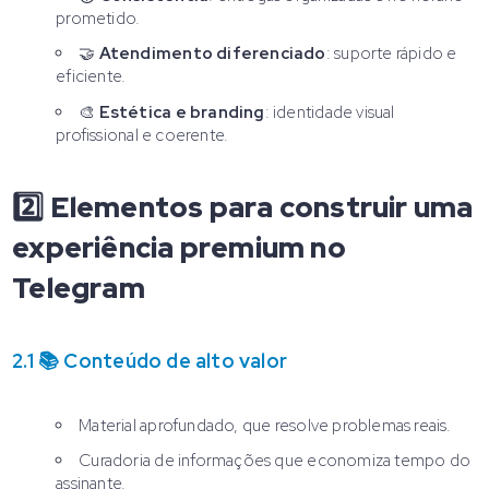
prometido.
🤝
Atendimento diferenciado
: suporte rápido e
eficiente.
🎨
Estética e branding
: identidade visual
profissional e coerente.
2️⃣ Elementos para construir uma
experiência premium no
Telegram
2.1 📚 Conteúdo de alto valor
Material aprofundado, que resolve problemas reais.
Curadoria de informações que economiza tempo do
assinante.