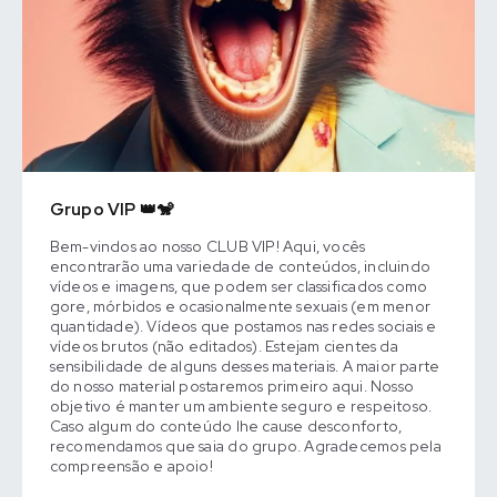
Grupo VIP 👑🐒
Bem-vindos ao nosso CLUB VIP! Aqui, vocês
encontrarão uma variedade de conteúdos, incluindo
vídeos e imagens, que podem ser classificados como
gore, mórbidos e ocasionalmente sexuais (em menor
quantidade). Vídeos que postamos nas redes sociais e
vídeos brutos (não editados). Estejam cientes da
sensibilidade de alguns desses materiais. A maior parte
do nosso material postaremos primeiro aqui. Nosso
objetivo é manter um ambiente seguro e respeitoso.
Caso algum do conteúdo lhe cause desconforto,
recomendamos que saia do grupo. Agradecemos pela
compreensão e apoio!