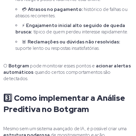
💳
Atrasos no pagamento:
histórico de falhas ou
atrasos recorrentes.
⚡
Engajamento inicial alto seguido de queda
brusca:
típico de quem perdeu interesse rapidamente.
🚨
Reclamações ou dúvidas não resolvidas:
suporte lento ou respostas insatisfatórias.
O
Botgram
pode monitorar esses pontos e
acionar alertas
automáticos
quando certos comportamentos são
detectados.
3️⃣ Como implementar a Análise
Preditiva no Botgram
Mesmo sem um sistema avançado de IA, é possível criar uma
estrutura poderosa
de monitoramento e ação.