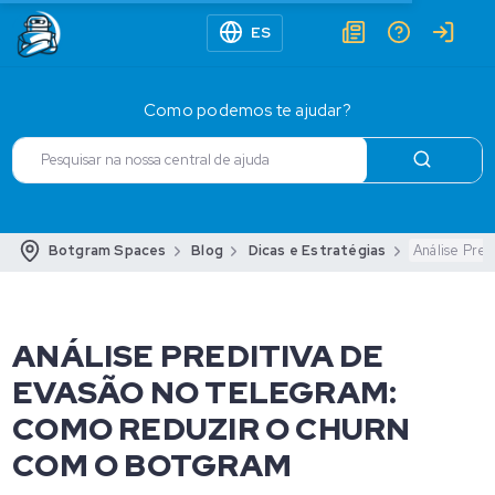
ES
Como podemos te ajudar?
Botgram Spaces
Blog
Dicas e Estratégias
Análise Pred
ANÁLISE PREDITIVA DE
EVASÃO NO TELEGRAM:
COMO REDUZIR O CHURN
COM O BOTGRAM