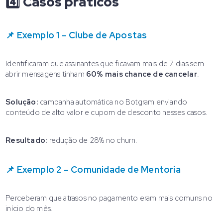
4️⃣ Casos práticos
📌 Exemplo 1 – Clube de Apostas
Identificaram que assinantes que ficavam mais de 7 dias sem
abrir mensagens tinham
60% mais chance de cancelar
.
Solução:
campanha automática no Botgram enviando
conteúdo de alto valor e cupom de desconto nesses casos.
Resultado:
redução de 28% no churn.
📌 Exemplo 2 – Comunidade de Mentoria
Perceberam que atrasos no pagamento eram mais comuns no
início do mês.