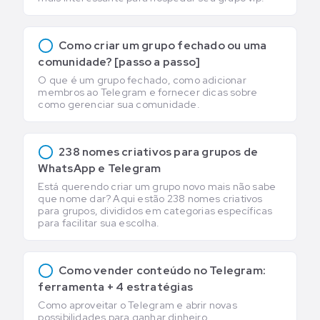
Como criar um grupo fechado ou uma
comunidade? [passo a passo]
O que é um grupo fechado, como adicionar
membros ao Telegram e fornecer dicas sobre
como gerenciar sua comunidade.
238 nomes criativos para grupos de
WhatsApp e Telegram
Está querendo criar um grupo novo mais não sabe
que nome dar? Aqui estão 238 nomes criativos
para grupos, divididos em categorias específicas
para facilitar sua escolha.
Como vender conteúdo no Telegram:
ferramenta + 4 estratégias
Como aproveitar o Telegram e abrir novas
possibilidades para ganhar dinheiro.