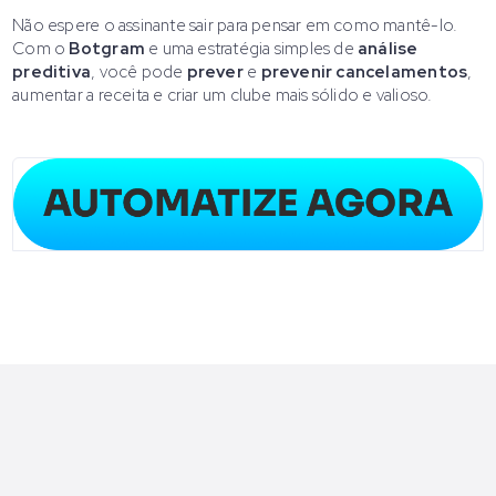
Não espere o assinante sair para pensar em como mantê-lo.
Com o
Botgram
e uma estratégia simples de
análise
preditiva
, você pode
prever
e
prevenir cancelamentos
,
aumentar a receita e criar um clube mais sólido e valioso.