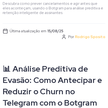
Descubra como prever cancelamentos e agir antes que
eles aconteçam, usando o Botgram para análise preditiva e
retenção inteligente de assinantes.
Última atualização em
15/08/25
Por
Rodrigo Sposito
📊 Análise Preditiva de
Evasão: Como Antecipar e
Reduzir o Churn no
Telegram com o Botgram