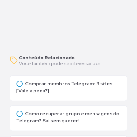
Conteúdo Relacionado
Você também pode se interessar por...
Comprar membros Telegram: 3 sites
[Vale a pena?]
Como recuperar grupo e mensagens do
Telegram? Sai sem querer!