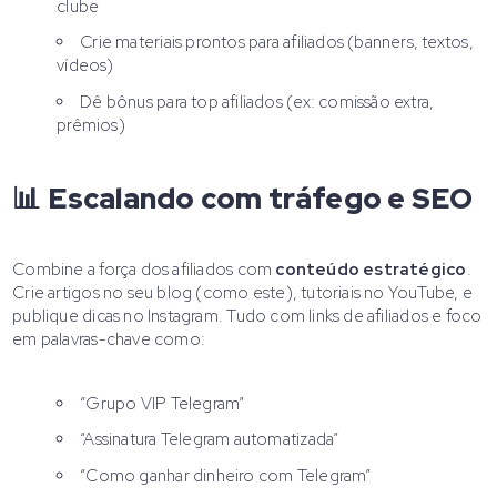
clube
Crie materiais prontos para afiliados (banners, textos,
vídeos)
Dê bônus para top afiliados (ex: comissão extra,
prêmios)
📊 Escalando com tráfego e SEO
Combine a força dos afiliados com
conteúdo estratégico
.
Crie artigos no seu blog (como este), tutoriais no YouTube, e
publique dicas no Instagram. Tudo com links de afiliados e foco
em palavras-chave como:
“Grupo VIP Telegram”
“Assinatura Telegram automatizada”
“Como ganhar dinheiro com Telegram”