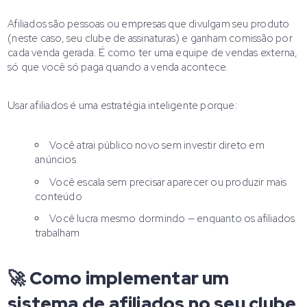
Afiliados são pessoas ou empresas que divulgam seu produto
(neste caso, seu clube de assinaturas) e ganham comissão por
cada venda gerada. É como ter uma equipe de vendas externa,
só que você só paga quando a venda acontece.
Usar afiliados é uma estratégia inteligente porque:
Você atrai público novo sem investir direto em
anúncios
Você escala sem precisar aparecer ou produzir mais
conteúdo
Você lucra mesmo dormindo — enquanto os afiliados
trabalham
🚀 Como implementar um
sistema de afiliados no seu clube