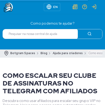
EN
Como podemos te ajudar?
Botgram Spaces
Blog
Ajuda para criadores
Como escala
COMO ESCALAR SEU CLUBE
DE ASSINATURAS NO
TELEGRAM COM AFILIADOS
Descubra como usar afiliados para escalar seu grupo VIP no