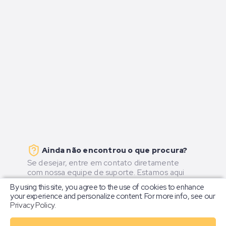
Ainda não encontrou o que procura?
Se desejar, entre em contato diretamente
com nossa equipe de suporte. Estamos aqui
para ajudá-lo.
By using this site, you agree to the use of cookies to enhance
your experience and personalize content. For more info, see our
Privacy Policy
.
Horário de atendimento:
Segunda a Sexta
- 9:00 às 18:00.