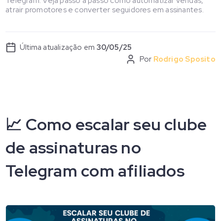
Telegram. Veja passo a passo como automatizar vendas,
atrair promotores e converter seguidores em assinantes.
Última atualização em
30/05/25
Por
Rodrigo Sposito
📈 Como escalar seu clube
de assinaturas no
Telegram com afiliados