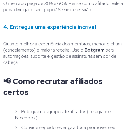
O mercado paga de 30% a 60%. Pense como afiliado: vale a
pena divulgar o seu grupo? Se sim, eles virão.
4. Entregue uma experiência incrível
Quanto melhor a experiência dos membros, menor o churn
(cancelamento) e maior a receita. Use o
Botgram
para
automações, suporte e gestão de assinaturas sem dor de
cabeça.
📢 Como recrutar afiliados
certos
Publique nos grupos de afiliados (Telegram e
Facebook)
Convide seguidores engajados a promover seu