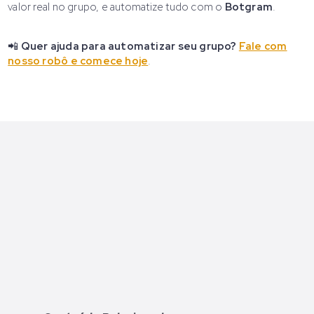
valor real no grupo, e automatize tudo com o
Botgram
.
📲
Quer ajuda para automatizar seu grupo?
Fale com
nosso robô e comece hoje
.