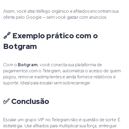
Assim, você atrai tráfego orgânico e afiliados encontram sua
oferta pelo Google — sem você gastar com anúncios.
🔗 Exemplo prático com o
Botgram
Com o
Botgram
, você conecta sua plataforma de
pagamentos com o Telegram, automatiza o acesso de quem
pagou, remove inadimplentes e ainda fornece relatórios e
suporte. Ideal para escalar sem sobrecarregar.
✅ Conclusão
Escalar um grupo VIP no Telegram não é questão de sorte. É
estratégia. Use afiliados para multiplicar sua força, entregue