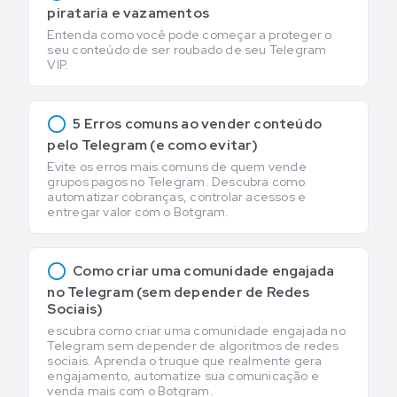
pirataria e vazamentos
Entenda como você pode começar a proteger o
seu conteúdo de ser roubado de seu Telegram
VIP.
5 Erros comuns ao vender conteúdo
pelo Telegram (e como evitar)
Evite os erros mais comuns de quem vende
grupos pagos no Telegram. Descubra como
automatizar cobranças, controlar acessos e
entregar valor com o Botgram.
Como criar uma comunidade engajada
no Telegram (sem depender de Redes
Sociais)
escubra como criar uma comunidade engajada no
Telegram sem depender de algoritmos de redes
sociais. Aprenda o truque que realmente gera
engajamento, automatize sua comunicação e
venda mais com o Botgram.