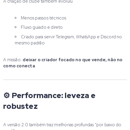
A criação de clube também evoluiu.
Menos passos técnicos
Fluxo guiado e direto
Criado para servir Telegram, WhatsApp e Discord no
mesmo padrão
A missão:
deixar o criador focado no que vende, não no
como conecta
.
⚙️ Performance: leveza e
robustez
A versão 2.0 também traz melhorias profundas “por baixo do