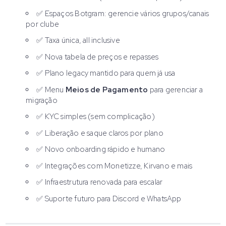
✅ Espaços Botgram: gerencie vários grupos/canais
por clube
✅ Taxa única, all inclusive
✅ Nova tabela de preços e repasses
✅ Plano legacy mantido para quem já usa
✅ Menu
Meios de Pagamento
para gerenciar a
migração
✅ KYC simples (sem complicação)
✅ Liberação e saque claros por plano
✅ Novo onboarding rápido e humano
✅ Integrações com Monetizze, Kirvano e mais
✅ Infraestrutura renovada para escalar
✅ Suporte futuro para Discord e WhatsApp