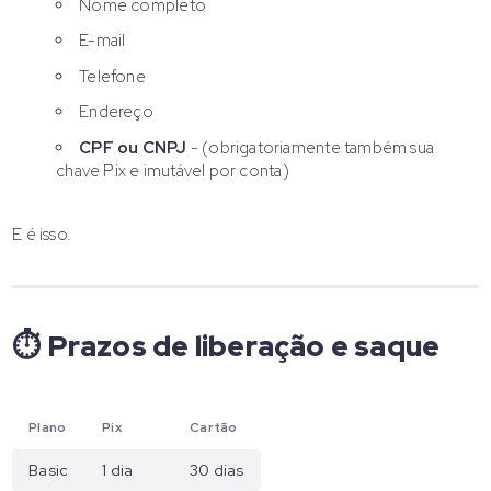
Nome completo
E-mail
Telefone
Endereço
CPF ou CNPJ
- (obrigatoriamente também sua
chave Pix e imutável por conta)
E é isso.
⏱️ Prazos de liberação e saque
Plano
Pix
Cartão
Basic
1 dia
30 dias