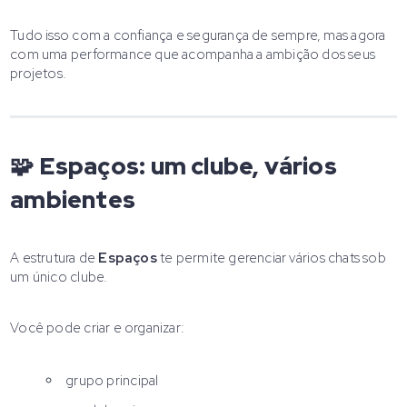
Tudo isso com a confiança e segurança de sempre, mas agora
com uma performance que acompanha a ambição dos seus
projetos.
🧩 Espaços: um clube, vários
ambientes
A estrutura de
Espaços
te permite gerenciar vários chats sob
um único clube.
Você pode criar e organizar:
grupo principal