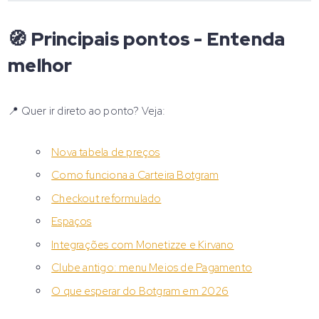
🧭 Principais pontos - Entenda
melhor
📍 Quer ir direto ao ponto? Veja:
Nova tabela de preços
Como funciona a Carteira Botgram
Checkout reformulado
Espaços
Integrações com Monetizze e Kirvano
Clube antigo: menu Meios de Pagamento
O que esperar do Botgram em 2026