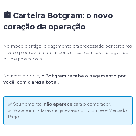
🏦 Carteira Botgram: o novo
coração da operação
No modelo antigo, o pagamento era processado por terceiros
— você precisava conectar contas, lidar com taxas e regras de
outros provedores.
No novo modelo,
o Botgram recebe o pagamento por
você, com clareza total.
✅ Seu nome real
não aparece
para o comprador.
✅ Você elimina taxas de gateways como Stripe e Mercado
Pago.