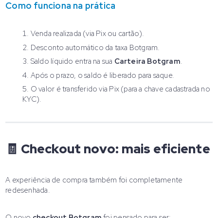
Como funciona na prática
Venda realizada (via Pix ou cartão).
Desconto automático da taxa Botgram.
Saldo líquido entra na sua
Carteira Botgram
.
Após o prazo, o saldo é liberado para saque.
O valor é transferido via Pix (para a chave cadastrada no
KYC).
🧾 Checkout novo: mais eficiente
A experiência de compra também foi completamente
redesenhada.
O novo
checkout Botgram
foi pensado para ser: