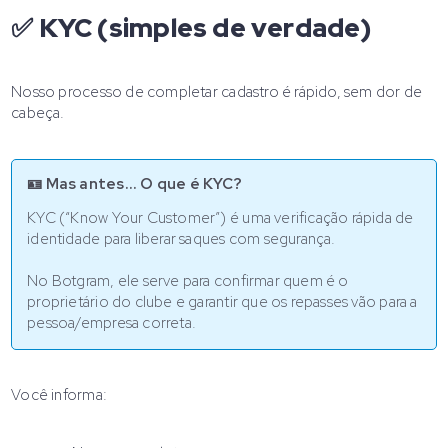
✅ KYC (simples de verdade)
Nosso processo de completar cadastro é rápido, sem dor de
cabeça.
🪪 Mas antes... O que é KYC?
KYC (“Know Your Customer”) é uma verificação rápida de
identidade para liberar saques com segurança.
No Botgram, ele serve para confirmar quem é o
proprietário do clube e garantir que os repasses vão para a
pessoa/empresa correta.
Você informa: