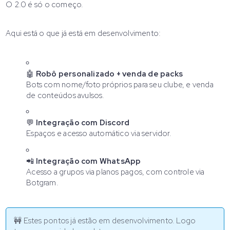
O 2.0 é só o começo.
Aqui está o que já está em desenvolvimento:
🤖
Robô personalizado + venda de packs
Bots com nome/foto próprios para seu clube, e venda
de conteúdos avulsos.
💬
Integração com Discord
Espaços e acesso automático via servidor.
📲
Integração com WhatsApp
Acesso a grupos via planos pagos, com controle via
Botgram.
🚧 Estes pontos já estão em desenvolvimento. Logo