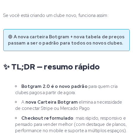
Se você está criando um clube novo, funciona assim:
🟢
A nova carteira Botgram + nova tabela de preços
passam a ser o padrão para todos os novos clubes.
✨ TL;DR — resumo rápido
Botgram 2.0 é o novo padrão
para quem cria
clubes pagos a partir de agora.
A
nova Carteira Botgram
elimina a necessidade
de conectar Stripe ou Mercado Pago.
Checkout reformulado
: mais rápido, responsivo e
pensado para vender melhor (com destaque de planos,
performance no mobile e suporte a múltiplos espaços).