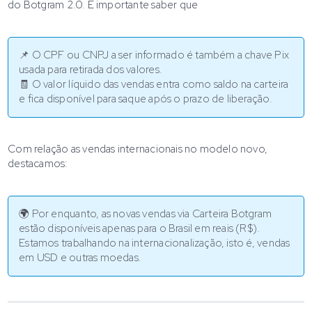
do Botgram 2.0. É importante saber que
📌 O CPF ou CNPJ a ser informado é também a chave Pix
usada para retirada dos valores.
🧾 O valor líquido das vendas entra como saldo na carteira
e fica disponível para saque após o prazo de liberação.
Com relação as vendas internacionais no modelo novo,
destacamos:
🌍 Por enquanto, as novas vendas via Carteira Botgram
estão disponíveis apenas para o Brasil em reais (R$).
Estamos trabalhando na internacionalização, isto é, vendas
em USD e outras moedas.