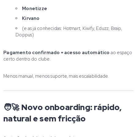
Monetizze
Kirvano
(e as já conhecidas: Hotmart, Kiwify, Eduzz, Braip,
Doppus)
Pagamento confirmado = acesso automático
ao espaço
certo dentro do clube.
Menos manual, menos suporte, mais escalabilidade.
🧑‍🚀 Novo onboarding: rápido,
natural e sem fricção