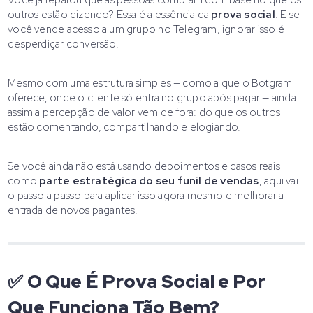
outros estão dizendo? Essa é a essência da
prova social
. E se
você vende acesso a um grupo no Telegram, ignorar isso é
desperdiçar conversão.
Mesmo com uma estrutura simples — como a que o Botgram
oferece, onde o cliente só entra no grupo após pagar — ainda
assim a percepção de valor vem de fora: do que os outros
estão comentando, compartilhando e elogiando.
Se você ainda não está usando depoimentos e casos reais
como
parte estratégica do seu funil de vendas
, aqui vai
o passo a passo para aplicar isso agora mesmo e melhorar a
entrada de novos pagantes.
✅ O Que É Prova Social e Por
Que Funciona Tão Bem?