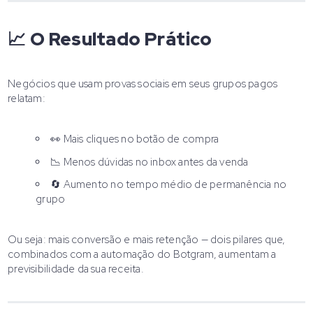
📈 O Resultado Prático
Negócios que usam provas sociais em seus grupos pagos
relatam:
👀 Mais cliques no botão de compra
📉 Menos dúvidas no inbox antes da venda
🔄 Aumento no tempo médio de permanência no
grupo
Ou seja: mais conversão e mais retenção — dois pilares que,
combinados com a automação do Botgram, aumentam a
previsibilidade da sua receita.