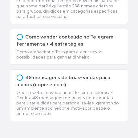
Está querendo criar um grupo novo mais não sabe
que nome dar? Aqui estão 238 nomes criativos
para grupos, divididos em categorias específicas
para facilitar sua escolha.
Como vender conteúdo no Telegram:
ferramenta + 4 estratégias
Como aproveitar o Telegram e abrir novas
possibilidades para ganhar dinheiro.
48 mensagens de boas-vindas para
alunos (copie e cole)
Quer receber novos alunos de forma calorosa?
Confira 48 mensagens de boas-vindas prontas
para usar e dicas para personalizá-las, garantindo
um ambiente acolhedor e motivador desde o
primeiro contato.