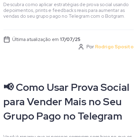
Descubra como aplicar estratégias de prova social usando
depoimentos, prints e feedbacks reais para aumentar as
vendas do seu grupo pago no Telegram com o Botgram.
Última atualização em
17/07/25
Por
Rodrigo Sposito
📢 Como Usar Prova Social
para Vender Mais no Seu
Grupo Pago no Telegram
Você já reparou que as pessoas compram com base no que os